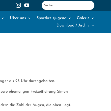
1
2


Über uns
Sportkreisjugend
Galerie
Download / Archiv
änger als 23 Uhr durchgehalten.
nsere ehemaligen Freizeitleitung Simon
dern die Zahl der Augen, die oben liegt.