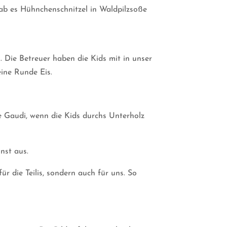
ab es Hühnchenschnitzel in Waldpilzsoße
 Die Betreuer haben die Kids mit in unser
ine Runde Eis.
e Gaudi, wenn die Kids durchs Unterholz
nst aus.
r die Teilis, sondern auch für uns. So