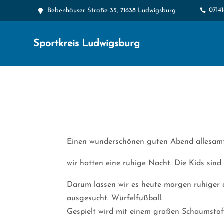
0714

Bebenhäuser Straße 35, 71638 Ludwigsburg

Sportkreis Ludwigsburg
Einen wunderschönen guten Abend allesamt
wir hatten eine ruhige Nacht. Die Kids sin
Darum lassen wir es heute morgen ruhiger a
ausgesucht. Würfelfußball.
Gespielt wird mit einem großen Schaumstoffw