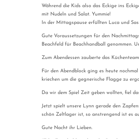
Während die Kids also das Eckige ins Ecki
mit Nudeln und Salat. Yummie!
In der Mittagspause erfüllten Luca und Sas
Gute Voraussetzungen für den Nachmittagsbl
Beachfeld für Beachhandball genommen. Un
Zum Abendessen zauberte das Küchenteam ei
Für den Abendblock ging es heute nochmal 
kriechen um die gegnerische Flagge zu erga
Da wir dem Spiel Zeit geben wollten, fiel da
Jetzt spielt unsere Lynn gerade den Zapfens
schön Zeltlager ist, so anstrengend ist es a
Gute Nacht ihr Lieben.