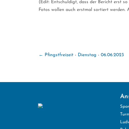
(Edit: Entschuldigt, dass der Bericht erst 
Fotos wollen auch erstmal sortiert werden. 
←
Pfingstfreizeit - Dienstag - 06.06.2023
Ans
Spor
Turm
Ludw