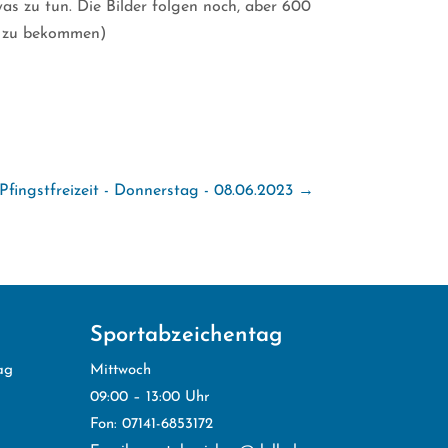
was zu tun. Die Bilder folgen noch, aber 600
er zu bekommen)
Pfingstfreizeit - Donnerstag - 08.06.2023
→
Sportabzeichentag
ag
Mittwoch
09:00 – 13:00 Uhr
Fon: 07141-6853172