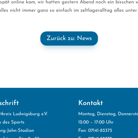
so spät online kam, wir hatten gestern Abend noch ein bisschen 
Alles nicht immer ganz so einfach im zeltlageralltag alles unt
Zurück zu: News
chrift
Kontakt
tkreis Ludwigsburg e.V.
Montag, Dienstag, Donnerst
 des Sports
12:00 – 17:00 Uhr
ig-Jahn-Stadion
Fon: 07141-83373