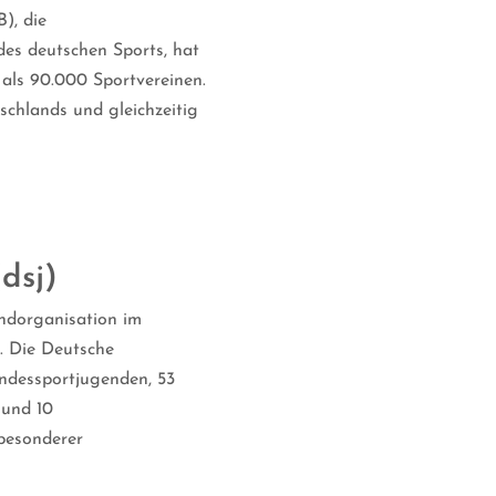
), die
es deutschen Sports, hat
 als 90.000 Sportvereinen.
schlands und gleichzeitig
dsj)
endorganisation im
 Die Deutsche
ndessportjugenden, 53
 und 10
besonderer