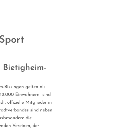
Sport
 Bietigheim-
m-Bissingen gelten als
 42.000 Einwohnern sind
t, offizielle Mitglieder in
 Stadtverbandes sind neben
nsbesondere die
enden Vereinen, der