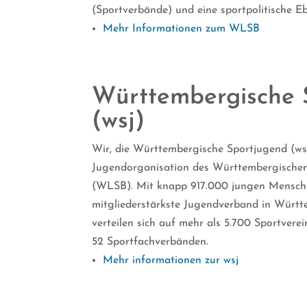
(Sportverbände) und eine sportpolitische Eb
Mehr Informationen zum WLSB
Württembergische 
(wsj)
Wir, die Württembergische Sportjugend (wsj
Jugendorganisation des Württembergischen
(WLSB). Mit knapp 917.000 jungen Mensche
mitgliederstärkste Jugendverband in Württ
verteilen sich auf mehr als 5.700 Sportvere
52 Sportfachverbänden.
Mehr informationen zur wsj