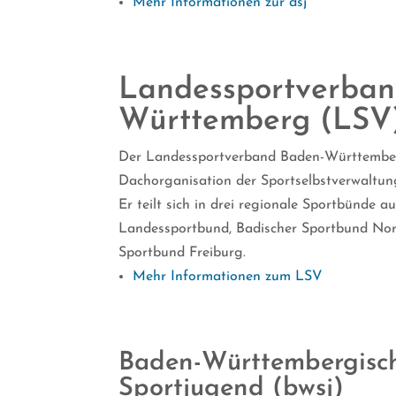
Mehr Informationen zur dsj
Landessportverban
Württemberg (LSV
Der Landessportverband Baden-Württember
Dachorganisation der Sportselbstverwaltu
Er teilt sich in drei regionale Sportbünde 
Landessportbund, Badischer Sportbund Nor
Sportbund Freiburg.
Mehr Informationen zum LSV
Baden-Württembergisc
Sportjugend (bwsj)