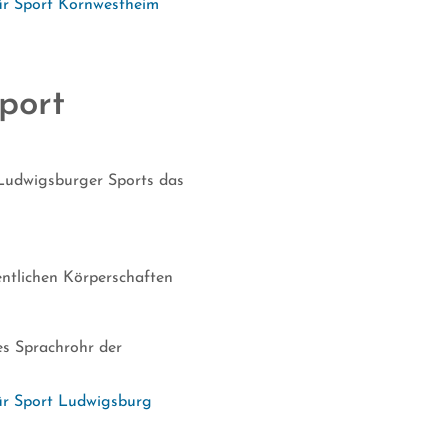
ür Sport Kornwestheim
port
 Ludwigsburger Sports das
ntlichen Körperschaften
hes Sprachrohr der
ür Sport Ludwigsburg