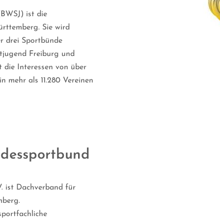
BWSJ) ist die
rttemberg. Sie wird
er drei Sportbünde
tjugend Freiburg und
 die Interessen von über
in mehr als 11.280 Vereinen
ndessportbund
. ist Dachverband für
mberg.
sportfachliche