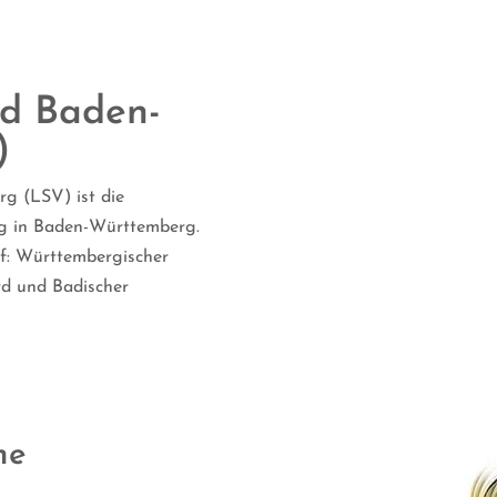
d Baden-
)
g (LSV) ist die
ng in Baden-Württemberg.
auf: Württembergischer
d und Badischer
he