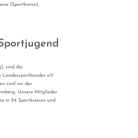
ene (Sportkreise).
Sportjugend
), sind die
 Landessportbundes e.V.
n sind wir der
emberg. Unsere Mitglieder
ine in 24 Sportkreisen und