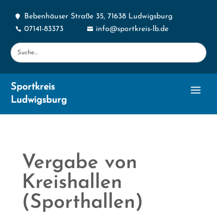
Bebenhäuser Straße 35, 71638 Ludwigsburg

07141-83373
info@sportkreis-lb.de


Sportkreis
Ludwigsburg
Vergabe von
Kreishallen
(Sporthallen)