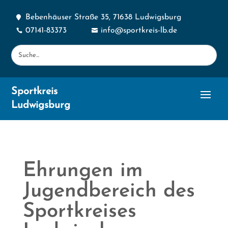
Bebenhäuser Straße 35, 71638 Ludwigsburg

07141-83373
info@sportkreis-lb.de


Sportkreis
Ludwigsburg
Ehrungen im
Jugendbereich des
Sportkreises