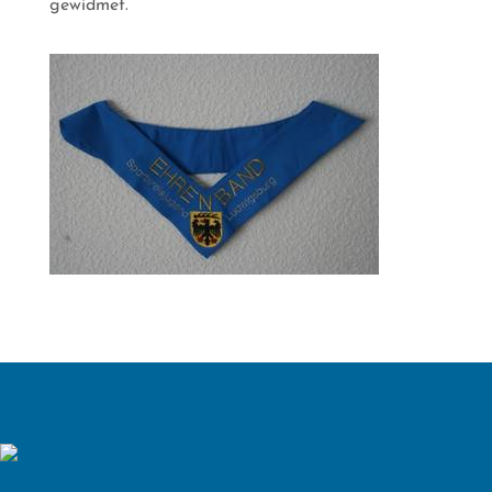
gewidmet.