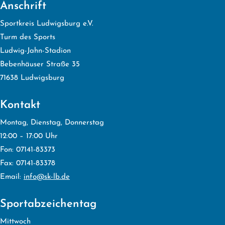
Anschrift
Sportkreis Ludwigsburg e.V.
Turm des Sports
Ludwig-Jahn-Stadion
Bebenhäuser Straße 35
71638 Ludwigsburg
Kontakt
Montag, Dienstag, Donnerstag
12:00 – 17:00 Uhr
Fon: 07141-83373
Fax: 07141-83378
Email:
info@sk-lb.de
Sportabzeichentag
Mittwoch