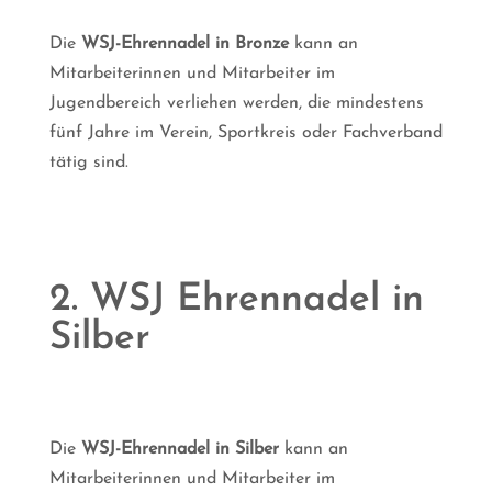
Die
WSJ-Ehrennadel in Bronze
kann an
Mitarbeiterinnen und Mitarbeiter im
Jugendbereich verliehen werden, die mindestens
fünf Jahre im Verein, Sportkreis oder Fachverband
tätig sind.
2. WSJ Ehrennadel in
Silber
Die
WSJ-Ehrennadel in Silber
kann an
Mitarbeiterinnen und Mitarbeiter im