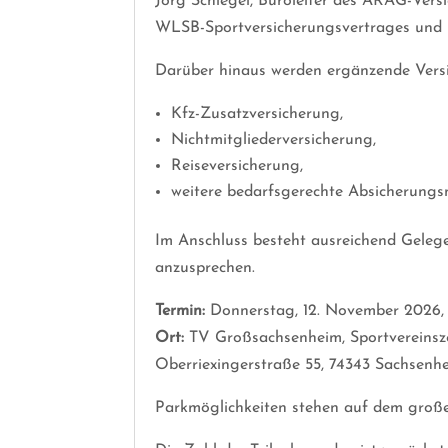
Jörg Schlegel, Büroleiter des ARAG-Vers
WLSB-Sportversicherungsvertrages und b
Darüber hinaus werden ergänzende Versic
Kfz-Zusatzversicherung,
Nichtmitgliederversicherung,
Reiseversicherung,
weitere bedarfsgerechte Absicherungsm
Im Anschluss besteht ausreichend Gelegen
anzusprechen.
Termin:
Donnerstag, 12. November 2026, 
Ort:
TV Großsachsenheim, Sportvereinsz
Oberriexingerstraße 55, 74343 Sachsenh
Parkmöglichkeiten stehen auf dem groß