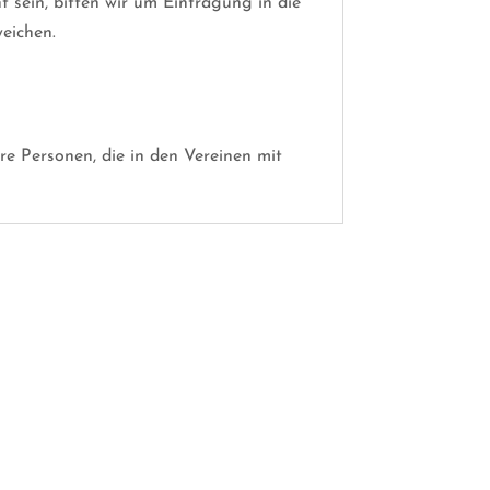
 sein, bitten wir um Eintragung in die
eichen.
re Personen, die in den Vereinen mit