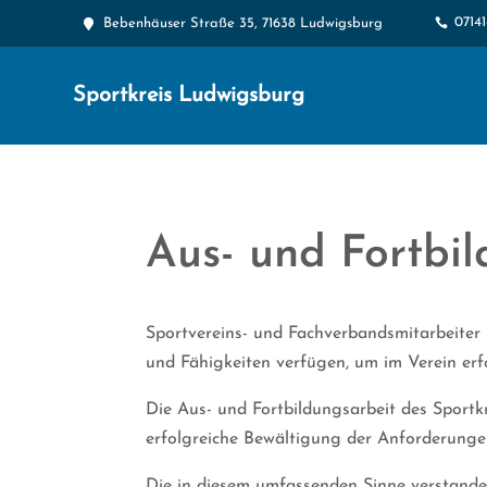
0714

Bebenhäuser Straße 35, 71638 Ludwigsburg

Sportkreis Ludwigsburg
Aus- und Fortbi
Sportvereins- und Fachverbandsmitarbeiter s
und Fähigkeiten verfügen, um im Verein erf
Die Aus- und Fortbildungsarbeit des Sportkr
erfolgreiche Bewältigung der Anforderungen
Die in diesem umfassenden Sinne verstanden