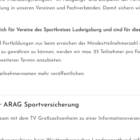
klung in unseren Vereinen und Fachverbänden. Damit sichern wi
ich für Vereine des Sportkreises Ludwigsburg und sind für dies
nd Fortbildungen nur beim erreichen der Mindestteilnehmerzahl
 zu gewähren zu können, werden wir max. 25 Teilnehmer pro For
 weiteren Termin anzubieten.
eilnehmernamen mehr veröffentlichen.
ur ARAG Sportversicherung
nsam mit dem TV Großsachsenheim zu einer Informationsvera