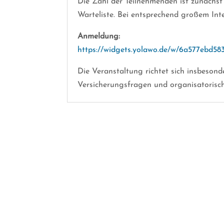
Die Zahl der Teilnehmenden ist zunächst 
Warteliste. Bei entsprechend großem Int
Anmeldung:
https://widgets.yolawo.de/w/6a577ebd5
Die Veranstaltung richtet sich insbesond
Versicherungsfragen und organisatorisc