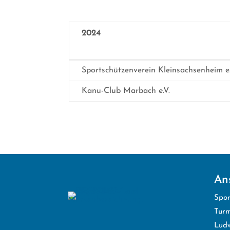
2024
2024
Sportschützenverein Kleinsachsenheim e.
Kanu-Club Marbach e.V.
Ans
Spor
Turm
Ludw