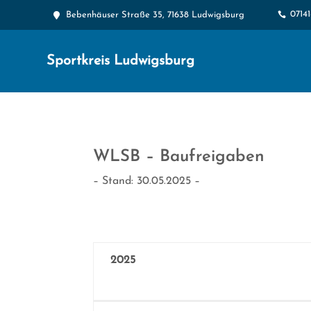
0714

Bebenhäuser Straße 35, 71638 Ludwigsburg

Sportkreis Ludwigsburg
WLSB – Baufreigaben
– Stand: 30.05.2025 –
2025