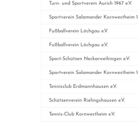
Turn- und Sportverein Aurich 1967 e.V.
Sportverein Salamander Kornwestheim 18
Fußballverein Löchgau e.V.
Fußballverein Löchgau e.V.
Sport-Schützen Neckarweihingen e.V.
Sportverein Salamander Kornwestheim 18
Tennisclub Erdmannhausen e.V.
Schützenverein Rielingshausen e.V.
Tennis-Club Kornwestheim e.V.