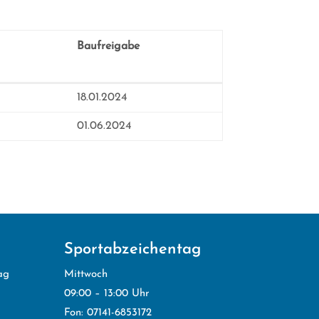
Baufreigabe
Baufreigabe
18.01.2024
01.06.2024
Sportabzeichentag
ag
Mittwoch
09:00 – 13:00 Uhr
Fon: 07141-6853172