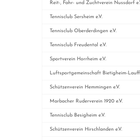
2025
Reit-, Fahr- und Zuchtverein Nussdorf e.
Tennisclub Sersheim e.V.
Tennisclub Oberderdingen e.V.
Tennisclub Freudental e.V.
Sportverein Horrheim e.V.
Luftsportgemeinschaft Bietigheim-Lauff
Schützenverein Hemmingen e.V.
Marbacher Ruderverein 1920 e.V.
Tennisclub Besigheim e.V.
Schützenverein Hirschlanden e.V.