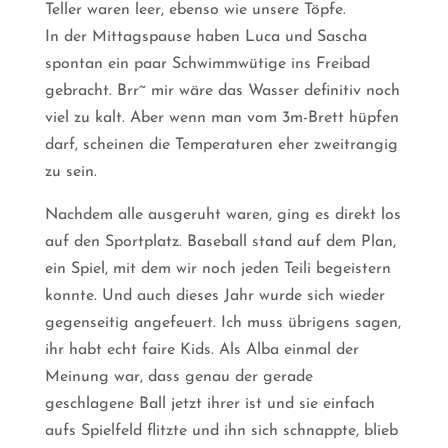
Teller waren leer, ebenso wie unsere Töpfe.
In der Mittagspause haben Luca und Sascha
spontan ein paar Schwimmwütige ins Freibad
gebracht. Brr~ mir wäre das Wasser definitiv noch
viel zu kalt. Aber wenn man vom 3m-Brett hüpfen
darf, scheinen die Temperaturen eher zweitrangig
zu sein.
Nachdem alle ausgeruht waren, ging es direkt los
auf den Sportplatz. Baseball stand auf dem Plan,
ein Spiel, mit dem wir noch jeden Teili begeistern
konnte. Und auch dieses Jahr wurde sich wieder
gegenseitig angefeuert. Ich muss übrigens sagen,
ihr habt echt faire Kids. Als Alba einmal der
Meinung war, dass genau der gerade
geschlagene Ball jetzt ihrer ist und sie einfach
aufs Spielfeld flitzte und ihn sich schnappte, blieb