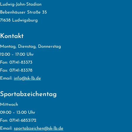
Ludwig-Jahn-Stadion
Bebenhäuser Straße 35
71638 Ludwigsburg
Kontakt
Montag, Dienstag, Donnerstag
12:00 – 17:00 Uhr
Fon: 07141-83373
Fax: 07141-83378
Email:
info@sk-lb.de
Sportabzeichentag
Mittwoch
09:00 – 13:00 Uhr
Fon: 07141-6853172
Email:
sportabzeichen@sk-lb.de