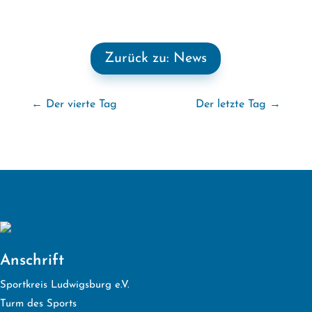
Zurück zu: News
←
Der vierte Tag
Der letzte Tag
→
Anschrift
Sportkreis Ludwigsburg e.V.
Turm des Sports