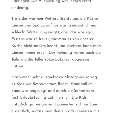
überlegen. Die Auswertung war jedoch recht
eindeutig.
Trotz des warmen Wetters tischte uns die Küche
Linsen und Spätze auf (es war ja eigentlich mal
schlecht Wetter angesagt), aber das war egal.
Erstens war es lecker, wie man es von unserer
Küche nicht anders kennt und zweitens kann man
Linsen immer essen. Der meinung waren auch die
Teilis die die Teller ratze putz leer gegessen
hatten.
Nach einer sehr ausgiebigen Mittagspause zog
es Kids wie Betreuer zum Beach. Handball im
Sand war angesagt und durch die Sonne kam
fast Urlaubsfeeling auf. Herrlich! Die Kids,
natürlich gut eingecremt panierten sich im Sand
ordentlich, sodass man den ein oder anderen mit