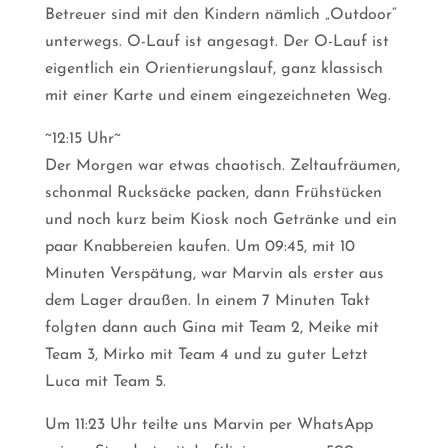
Betreuer sind mit den Kindern nämlich „Outdoor“
unterwegs. O-Lauf ist angesagt. Der O-Lauf ist
eigentlich ein Orientierungslauf, ganz klassisch
mit einer Karte und einem eingezeichneten Weg.
~12:15 Uhr~
Der Morgen war etwas chaotisch. Zeltaufräumen,
schonmal Rucksäcke packen, dann Frühstücken
und noch kurz beim Kiosk noch Getränke und ein
paar Knabbereien kaufen. Um 09:45, mit 10
Minuten Verspätung, war Marvin als erster aus
dem Lager draußen. In einem 7 Minuten Takt
folgten dann auch Gina mit Team 2, Meike mit
Team 3, Mirko mit Team 4 und zu guter Letzt
Luca mit Team 5.
Um 11:23 Uhr teilte uns Marvin per WhatsApp