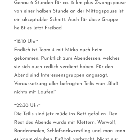
Genau 6 Stunden für ca. 15 km plus Zwangspause
von einer halben Stunde an der Mittagspause ist
ein akzeptabler Schnitt. Auch für diese Gruppe
heißt es jetzt Freibad.
~18:10 Uhr~
Endlich ist Team 4 mit Mirko auch heim
gekommen. Pünktlich zum Abendessen, welches
sie sich auch redlich verdient haben. Für den
Abend sind Interessensgruppen angesagt,
Voraussetzung aller befragten Teilis war: „Bloß
nichts mit Laufen!“
~22:30 Uhr~
Die Teilis sind jetz müde ins Bett gefallen. Den
Rest des Abends wurde mit Klettern, Werwolf,
Bandenmalen, Schlafsackwrestling und, man kann
es kaum glauben, Fußball verbracht. Nicht nur