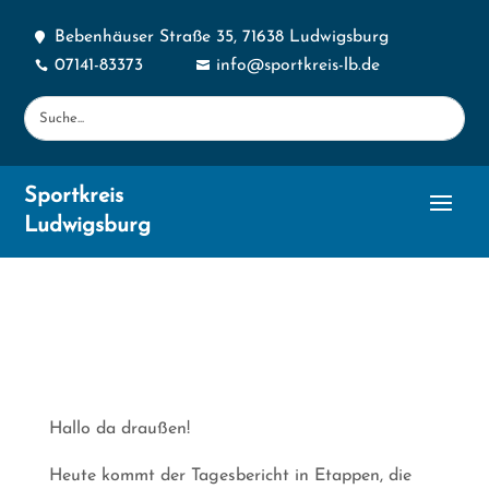
Bebenhäuser Straße 35, 71638 Ludwigsburg

07141-83373
info@sportkreis-lb.de


Sportkreis
Ludwigsburg
Hallo da draußen!
Heute kommt der Tagesbericht in Etappen, die