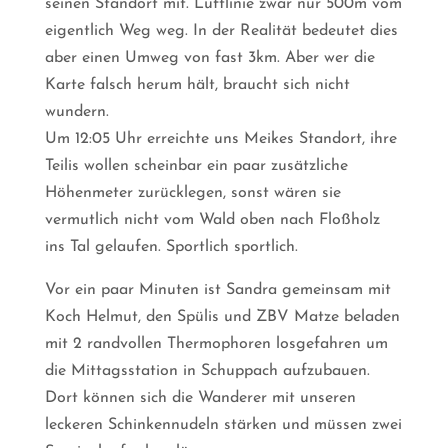
seinen Standort mit. Luftlinie zwar nur 500m vom
eigentlich Weg weg. In der Realität bedeutet dies
aber einen Umweg von fast 3km. Aber wer die
Karte falsch herum hält, braucht sich nicht
wundern.
Um 12:05 Uhr erreichte uns Meikes Standort, ihre
Teilis wollen scheinbar ein paar zusätzliche
Höhenmeter zurücklegen, sonst wären sie
vermutlich nicht vom Wald oben nach Floßholz
ins Tal gelaufen. Sportlich sportlich.
Vor ein paar Minuten ist Sandra gemeinsam mit
Koch Helmut, den Spülis und ZBV Matze beladen
mit 2 randvollen Thermophoren losgefahren um
die Mittagsstation in Schuppach aufzubauen.
Dort können sich die Wanderer mit unseren
leckeren Schinkennudeln stärken und müssen zwei