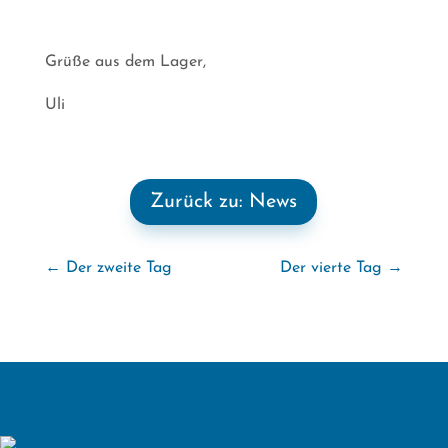
Grüße aus dem Lager,
Uli
Zurück zu: News
←
Der zweite Tag
Der vierte Tag
→