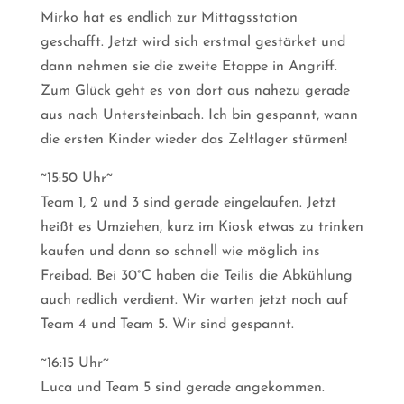
Mirko hat es endlich zur Mittagsstation
geschafft. Jetzt wird sich erstmal gestärket und
dann nehmen sie die zweite Etappe in Angriff.
Zum Glück geht es von dort aus nahezu gerade
aus nach Untersteinbach. Ich bin gespannt, wann
die ersten Kinder wieder das Zeltlager stürmen!
~15:50 Uhr~
Team 1, 2 und 3 sind gerade eingelaufen. Jetzt
heißt es Umziehen, kurz im Kiosk etwas zu trinken
kaufen und dann so schnell wie möglich ins
Freibad. Bei 30°C haben die Teilis die Abkühlung
auch redlich verdient. Wir warten jetzt noch auf
Team 4 und Team 5. Wir sind gespannt.
~16:15 Uhr~
Luca und Team 5 sind gerade angekommen.