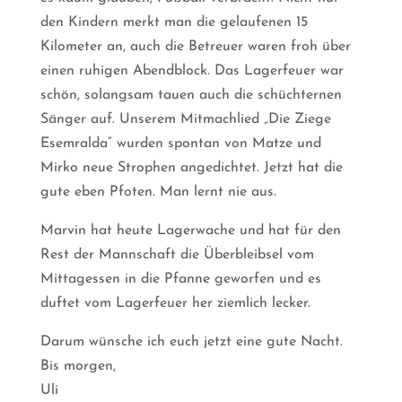
den Kindern merkt man die gelaufenen 15
Kilometer an, auch die Betreuer waren froh über
einen ruhigen Abendblock. Das Lagerfeuer war
schön, solangsam tauen auch die schüchternen
Sänger auf. Unserem Mitmachlied „Die Ziege
Esemralda“ wurden spontan von Matze und
Mirko neue Strophen angedichtet. Jetzt hat die
gute eben Pfoten. Man lernt nie aus.
Marvin hat heute Lagerwache und hat für den
Rest der Mannschaft die Überbleibsel vom
Mittagessen in die Pfanne geworfen und es
duftet vom Lagerfeuer her ziemlich lecker.
Darum wünsche ich euch jetzt eine gute Nacht.
Bis morgen,
Uli