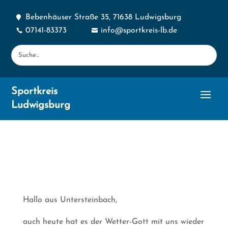
Bebenhäuser Straße 35, 71638 Ludwigsburg

07141-83373
info@sportkreis-lb.de


Sportkreis
Ludwigsburg
Hallo aus Untersteinbach,
auch heute hat es der Wetter-Gott mit uns wieder