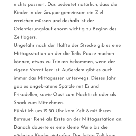
nichts passiert. Das bedeutet natürlich, dass die
Kinder in der Gruppe gemeinsam ein Ziel
erreichen müssen und deshalb ist der
Orientierungslauf enorm wichtig zu Beginn des
Zeltlagers.
Ungefähr nach der Hälfte der Strecke gib es eine
Mittagsstation an der die Teilis Pause machen
können, etwas zu Trinken bekommen, wenn der
eigene Vorrat leer ist. Außerdem gibt es auch
immer das Mittagessen unterwegs. Dieses Jahr
gab es angebratene Spätzle mit Ei und
Frikadellen, sowie Obst zum Nachtisch oder als
Snack zum Mitnehmen.
Pünktlich um 12:30 Uhr kam Zelt 8 mit ihrem
Betreuer René als Erste an der Mittagsstation an.
Danach dauerte es eine kleine Weile bis die
nächsten Kinder eintrafen. Das letzte Zelt kam