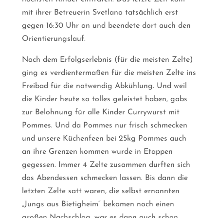
mit ihrer Betreuerin Svetlana tatsächlich erst
gegen 16:30 Uhr an und beendete dort auch den
Orientierungslauf.
Nach dem Erfolgserlebnis (für die meisten Zelte)
ging es verdientermaßen für die meisten Zelte ins
Freibad für die notwendig Abkühlung. Und weil
die Kinder heute so tolles geleistet haben, gabs
zur Belohnung für alle Kinder Currywurst mit
Pommes. Und da Pommes nur frisch schmecken
und unsere Küchenfeen bei 25kg Pommes auch
an ihre Grenzen kommen wurde in Etappen
gegessen. Immer 4 Zelte zusammen durften sich
das Abendessen schmecken lassen. Bis dann die
letzten Zelte satt waren, die selbst ernannten
„Jungs aus Bietigheim“ bekamen noch einen
großen Nachschlag, war es dann auch schon