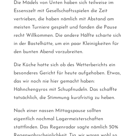
Die Mädels von Unten haben sich teilweise im
Essenszelt mit Gesellschaftsspielen die Zeit
vertrieben, die haben nämlich mit Abstand am
meisten Turniere gespielt und fanden die Pause
recht Willkommen. Die andere Hälfte scharte sich
in der Bastelhütte, um ein paar Kleinigkeiten für
den bunten Abend vorzubreiten.
Die Küche hatte sich ob des Wetterberichts ein
besonderes Gericht für heute aufgehoben. Etwas,
das wir noch nie hier gemacht haben:
Hähnchengyros mit Schupfnudeln. Das schaffte
tatsächlich, die Stimmung kurzfristig zu heben.
Nach einer nassen Mittagspause sollten
eigentlich nochmal Lagermeisterschaften
stattfinden. Das Regenradar sagte nämlich 50%
Regenwahrscheinlichkeit. Tja, wir waren wohl so