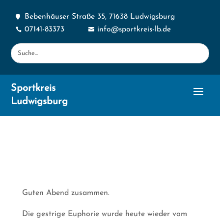
Bebenhäuser Straße 35, 71638 Ludwigsburg

07141-83373
info@sportkreis-lb.de


Sportkreis
Ludwigsburg
Guten Abend zusammen.
Die gestrige Euphorie wurde heute wieder vom