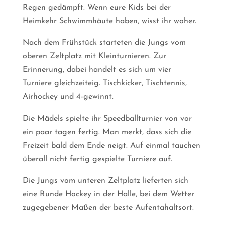
Regen gedämpft. Wenn eure Kids bei der
Heimkehr Schwimmhäute haben, wisst ihr woher.
Nach dem Frühstück starteten die Jungs vom
oberen Zeltplatz mit Kleinturnieren. Zur
Erinnerung, dabei handelt es sich um vier
Turniere gleichzeiteig. Tischkicker, Tischtennis,
Airhockey und 4-gewinnt.
Die Mädels spielte ihr Speedballturnier von vor
ein paar tagen fertig. Man merkt, dass sich die
Freizeit bald dem Ende neigt. Auf einmal tauchen
überall nicht fertig gespielte Turniere auf.
Die Jungs vom unteren Zeltplatz lieferten sich
eine Runde Hockey in der Halle, bei dem Wetter
zugegebener Maßen der beste Aufentahaltsort.