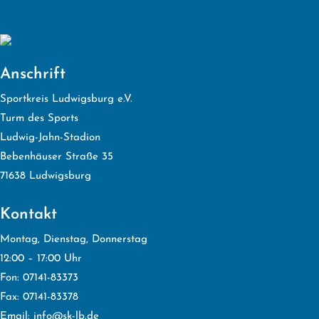
Anschrift
Sportkreis Ludwigsburg e.V.
Turm des Sports
Ludwig-Jahn-Stadion
Bebenhäuser Straße 35
71638 Ludwigsburg
Kontakt
Montag, Dienstag, Donnerstag
12:00 – 17:00 Uhr
Fon: 07141-83373
Fax: 07141-83378
Email:
info@sk-lb.de