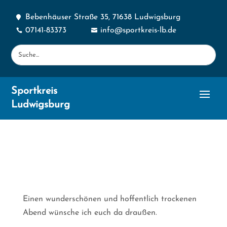
Bebenhäuser Straße 35, 71638 Ludwigsburg

07141-83373
info@sportkreis-lb.de


Sportkreis
Ludwigsburg
Einen wunderschönen und hoffentlich trockenen
Abend wünsche ich euch da draußen.