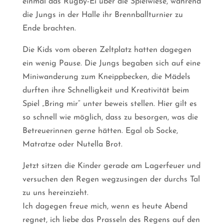
einmal das Rugby-Ei über die Spielwiese, während
die Jungs in der Halle ihr Brennballturnier zu
Ende brachten.
Die Kids vom oberen Zeltplatz hatten dagegen
ein wenig Pause. Die Jungs begaben sich auf eine
Miniwanderung zum Kneippbecken, die Mädels
durften ihre Schnelligkeit und Kreativität beim
Spiel „Bring mir“ unter beweis stellen. Hier gilt es
so schnell wie möglich, dass zu besorgen, was die
Betreuerinnen gerne hätten. Egal ob Socke,
Matratze oder Nutella Brot.
Jetzt sitzen die Kinder gerade am Lagerfeuer und
versuchen den Regen wegzusingen der durchs Tal
zu uns hereinzieht.
Ich dagegen freue mich, wenn es heute Abend
regnet, ich liebe das Prasseln des Regens auf den