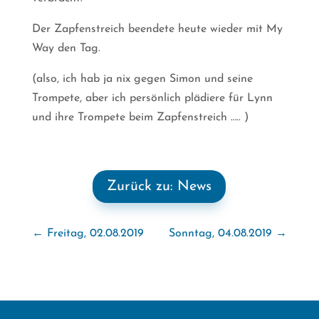
Der Zapfenstreich beendete heute wieder mit My
Way den Tag.
(also, ich hab ja nix gegen Simon und seine
Trompete, aber ich persönlich plädiere für Lynn
und ihre Trompete beim Zapfenstreich ….. )
Zurück zu: News
←
Freitag, 02.08.2019
Sonntag, 04.08.2019
→