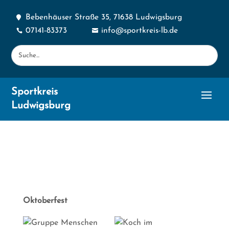
Bebenhäuser Straße 35, 71638 Ludwigsburg

07141-83373
info@sportkreis-lb.de


Sportkreis
Ludwigsburg
Oktoberfest