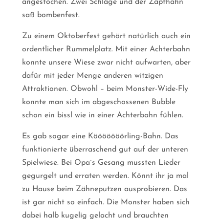
angestochen. Zwei Schläge und der Zapfhahn
saß bombenfest.
Zu einem Oktoberfest gehört natürlich auch ein
ordentlicher Rummelplatz. Mit einer Achterbahn
konnte unsere Wiese zwar nicht aufwarten, aber
dafür mit jeder Menge anderen witzigen
Attraktionen. Obwohl – beim Monster-Wide-Fly
konnte man sich im abgeschossenen Bubble
schon ein bissl wie in einer Achterbahn fühlen.
Es gab sogar eine Kööööööörling-Bahn. Das
funktionierte überraschend gut auf der unteren
Spielwiese. Bei Opa´s Gesang mussten Lieder
gegurgelt und erraten werden. Könnt ihr ja mal
zu Hause beim Zähneputzen ausprobieren. Das
ist gar nicht so einfach. Die Monster haben sich
dabei halb kugelig gelacht und brauchten