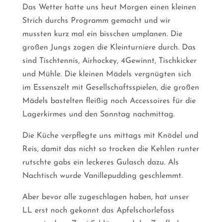
Das Wetter hatte uns heut Morgen einen kleinen
Strich durchs Programm gemacht und wir
mussten kurz mal ein bisschen umplanen. Die
großen Jungs zogen die Kleinturniere durch. Das
sind Tischtennis, Airhockey, 4Gewinnt, Tischkicker
und Mühle. Die kleinen Mädels vergnügten sich
im Essenszelt mit Gesellschaftsspielen, die großen
Mädels bastelten fleißig noch Accessoires für die
Lagerkirmes und den Sonntag nachmittag.
Die Küche verpflegte uns mittags mit Knödel und
Reis, damit das nicht so trocken die Kehlen runter
rutschte gabs ein leckeres Gulasch dazu. Als
Nachtisch wurde Vanillepudding geschlemmt.
Aber bevor alle zugeschlagen haben, hat unser
LL erst noch gekonnt das Apfelschorlefass