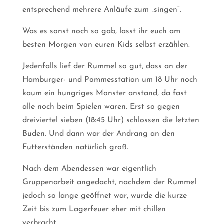
entsprechend mehrere Anläufe zum „singen“.
Was es sonst noch so gab, lasst ihr euch am
besten Morgen von euren Kids selbst erzählen.
Jedenfalls lief der Rummel so gut, dass an der
Hamburger- und Pommesstation um 18 Uhr noch
kaum ein hungriges Monster anstand, da fast
alle noch beim Spielen waren. Erst so gegen
dreiviertel sieben (18:45 Uhr) schlossen die letzten
Buden. Und dann war der Andrang an den
Futterständen natürlich groß.
Nach dem Abendessen war eigentlich
Gruppenarbeit angedacht, nachdem der Rummel
jedoch so lange geöffnet war, wurde die kurze
Zeit bis zum Lagerfeuer eher mit chillen
verbracht.