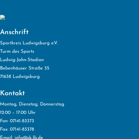
Anschrift
Sportkreis Ludwigsburg e.V.
Turm des Sports
Ludwig-Jahn-Stadion
Bebenhäuser Straße 35
71638 Ludwigsburg
Kontakt
Montag, Dienstag, Donnerstag
12:00 – 17:00 Uhr
Fon: 07141-83373
Fax: 07141-83378
Email:
info@sk-lb.de