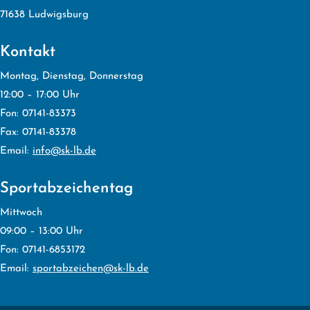
71638 Ludwigsburg
Kontakt
Montag, Dienstag, Donnerstag
12:00 – 17:00 Uhr
Fon: 07141-83373
Fax: 07141-83378
Email:
info@sk-lb.de
Sportabzeichentag
Mittwoch
09:00 – 13:00 Uhr
Fon: 07141-6853172
Email:
sportabzeichen@sk-lb.de