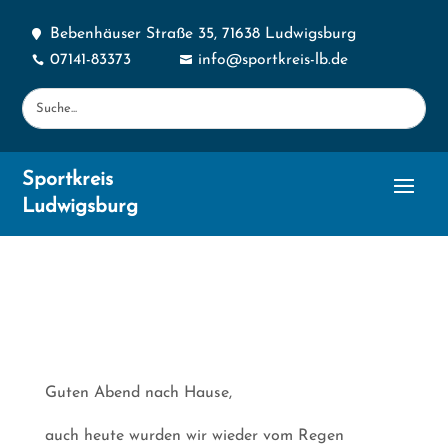
Bebenhäuser Straße 35, 71638 Ludwigsburg

07141-83373
info@sportkreis-lb.de


Sportkreis
Ludwigsburg
Guten Abend nach Hause,
auch heute wurden wir wieder vom Regen