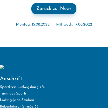
Zurück zu: News
←
Montag, 15.08.2022
Mittwoch, 17.08.2022
→
Anschrift
Sportkreis Ludwigsburg e.V.
Turm des Sports
Ludwig-Jahn-Stadion
Bebenhäuser Straße 35