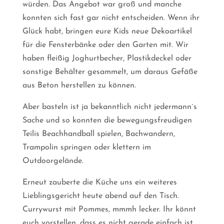
würden. Das Angebot war groß und manche
konnten sich fast gar nicht entscheiden. Wenn ihr
Glück habt, bringen eure Kids neue Dekoartikel
für die Fensterbänke oder den Garten mit. Wir
haben fleißig Joghurtbecher, Plastikdeckel oder
sonstige Behälter gesammelt, um daraus Gefäße
aus Beton herstellen zu können.
Aber basteln ist ja bekanntlich nicht jedermann´s
Sache und so konnten die bewegungsfreudigen
Teilis Beachhandball spielen, Bachwandern,
Trampolin springen oder klettern im
Outdoorgelände.
Erneut zauberte die Küche uns ein weiteres
Lieblingsgericht heute abend auf den Tisch.
Currywurst mit Pommes, mmmh lecker. Ihr könnt
euch vorstellen, dass es nicht gerade einfach ist