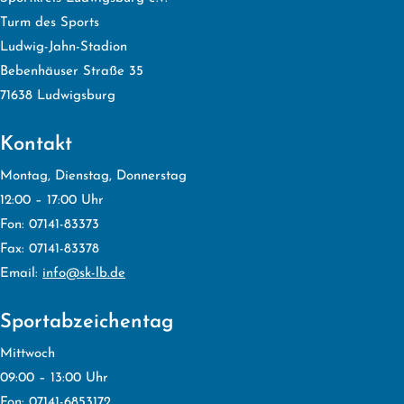
Turm des Sports
Ludwig-Jahn-Stadion
Bebenhäuser Straße 35
71638 Ludwigsburg
Kontakt
Montag, Dienstag, Donnerstag
12:00 – 17:00 Uhr
Fon: 07141-83373
Fax: 07141-83378
Email:
info@sk-lb.de
Sportabzeichentag
Mittwoch
09:00 – 13:00 Uhr
Fon: 07141-6853172