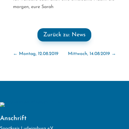
morgen, eure Sarah
Zurück zu: News
←
Montag, 12.08.2019
Mittwoch, 14.08.2019
→
Anschrift
Sportkreis Ludwigsburg e.V.