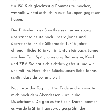
für 150 Kids gleichzeitig Pommes zu machen,
weshalb wir tatsächlich in zwei Gruppen gegessen
haben.
Der Präsident des Sportkreises Ludwigsburg
überraschte heute noch unsere Janne und
überreichte ihr die Silbernadel für 16 Jahre
ehrenamtliche Tätigkeit in Untersteinbach. Janne
war hier Teili, Spüli, jahrelang Betreuerin, Kiosk
und ZBV. Sie hat sich sichtlich gefreut und wir
uns mit ihr. Herzlichen Glückwunsch liebe Janne,
schön, dass du bei uns bist!
Noch war der Tag nicht zu Ende und ich wagte
mich nach dem Abendessen kurz in die
Duschräume. Da gab es fast kein Durchkommen,
es wurde kräftig Haarspray gesprüht, der