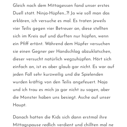
Gleich nach dem Mittagessen fand unser erstes
Duell statt. Ninja-Hüpfen…?! Ja wie soll man das
erklären, ich versuche es mal. Es traten jeweils
vier Teilis gegen vier Betreuer an, diese stellten
sich im Kreis auf und durften nur hüpfen, wenn
ein Pfiff ertönt. Während dem Hüpfer versuchen
sie einen Gegner per Handschlag abzuklatschen,
dieser versucht natürlich wegzuhüpfen. Hört sich
einfach an, ist es aber glaub gar nicht. Es war auf
jeden Fall sehr kurzweilig und die Spielenden
wurden kräftig von den Teilis angefeuert. Naja
und ich trau es mich ja gar nicht zu sagen, aber
die Monster haben uns besiegt. Asche auf unser
Haupt.
Danach hatten die Kids sich dann erstmal ihre
Mittagspause redlich verdient und chillten mal ne