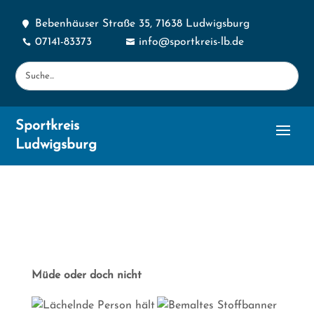
Bebenhäuser Straße 35, 71638 Ludwigsburg

07141-83373
info@sportkreis-lb.de


Sportkreis
Ludwigsburg
Müde oder doch nicht