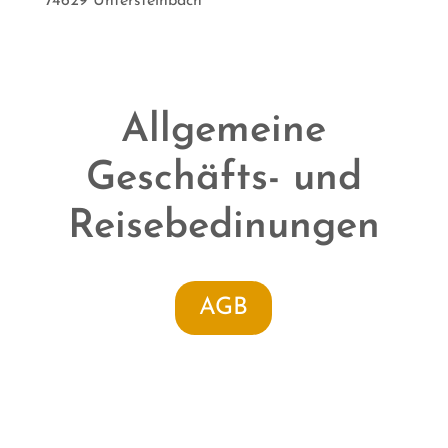
74629 Untersteinbach
Allgemeine
Geschäfts- und
Reisebedinungen
AGB