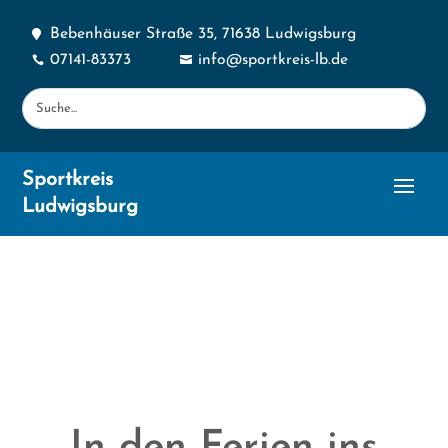
Bebenhäuser Straße 35, 71638 Ludwigsburg

07141-83373
info@sportkreis-lb.de


Sportkreis
Ludwigsburg