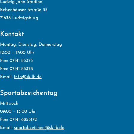
Ludwig-Jahn-Stadion
Bebenhäuser Straße 35
71638 Ludwigsburg
Kontakt
Montag, Dienstag, Donnerstag
12:00 – 17:00 Uhr
Fon: 07141-83373
Fax: 07141-83378
Email:
info@sk-lb.de
Sportabzeichentag
Mittwoch
09:00 – 13:00 Uhr
Fon: 07141-6853172
Email:
sportabzeichen@sk-lb.de